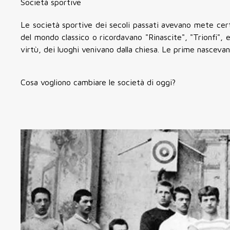
Società sportive
Le società sportive dei secoli passati avevano mete certe
del mondo classico o ricordavano "Rinascite", "Trionfi", e
virtù, dei luoghi venivano dalla chiesa. Le prime nascev
Cosa vogliono cambiare le società di oggi?