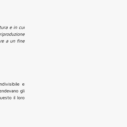
tura e in cui
riproduzione
re a un fine
divisibile e
endevano gli
esto il loro