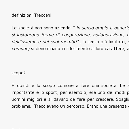
definizioni Treccani
Le società non sono aziende. "
In senso ampio e gener
si instaurano forme di cooperazione, collaborazione, d
dell’insieme e dei suoi membri"
. In senso più limitato,
comune;
si denominano in riferimento al loro carattere, 
scopo?
E quindi è lo scopo comune a fare una società. Le so
importante e lo sport, per esempio, era uno dei modi pe
uomini migliori e si davano da fare per crescere. Sbagl
problema. Tracciavano un percorso. Erano una presenza e