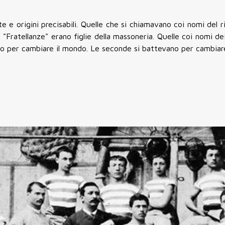
 e origini precisabili. Quelle che si chiamavano coi nomi del 
 "Fratellanze" erano figlie della massoneria. Quelle coi nomi dei
ano per cambiare il mondo. Le seconde si battevano per cambiar