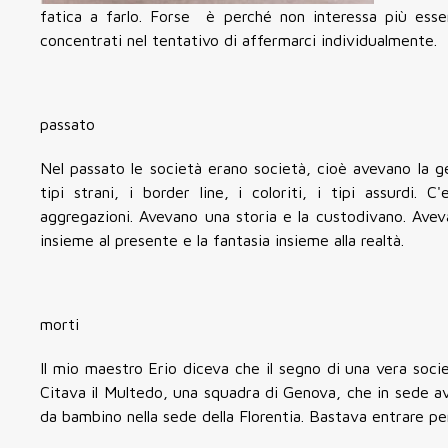
fatica a farlo. Forse è perché non interessa più ess
concentrati nel tentativo di affermarci individualmente.
passato
Nel passato le società erano società, cioè avevano la ge
tipi strani, i border line, i coloriti, i tipi assurdi. 
aggregazioni. Avevano una storia e la custodivano. Avev
insieme al presente e la fantasia insieme alla realtà.
morti
Il mio maestro Erio diceva che il segno di una vera socie
Citava il Multedo, una squadra di Genova, che in sede ave
da bambino nella sede della Florentia. Bastava entrare per 