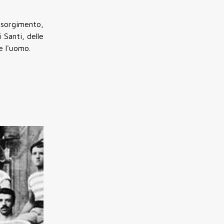
risorgimento,
 Santi, delle
e l'uomo.