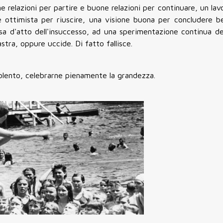
elazioni per partire e buone relazioni per continuare, un lavo
ne ottimista per riuscire, una visione buona per concludere be
sa d'atto dell'insuccesso, ad una sperimentazione continua de
astra, oppure uccide. Di fatto fallisce.
udolento, celebrarne pienamente la grandezza.