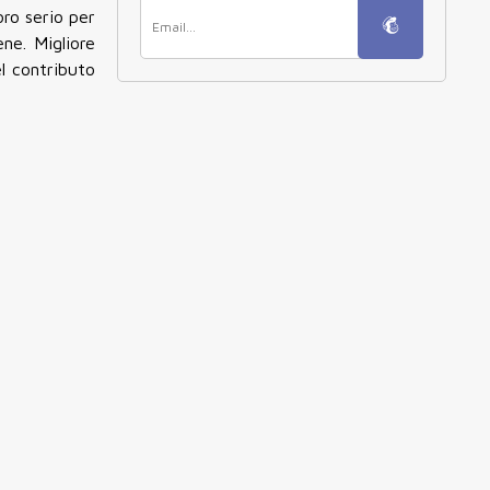
ro serio per
ne. Migliore
l contributo