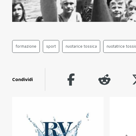
formazione
sport
nuotarice tossica
nuotatrice tossi
Condividi