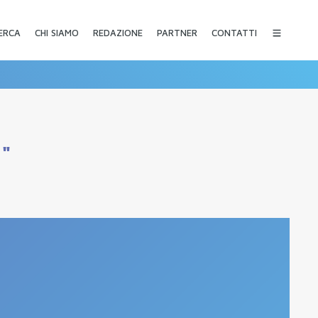
CHI SIAMO
REDAZIONE
PARTNER
CONTATTI
ERCA
a"