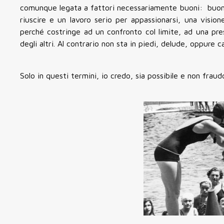
comunque legata a fattori necessariamente buoni: buone r
riuscire e un lavoro serio per appassionarsi, una visio
perché costringe ad un confronto col limite, ad una pre
degli altri. Al contrario non sta in piedi, delude, oppure c
Solo in questi termini, io credo, sia possibile e non fra