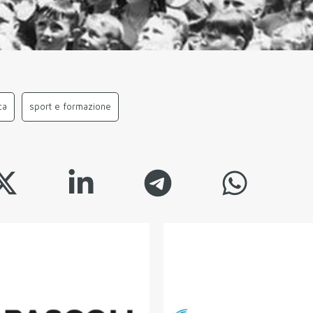
ca
sport e formazione