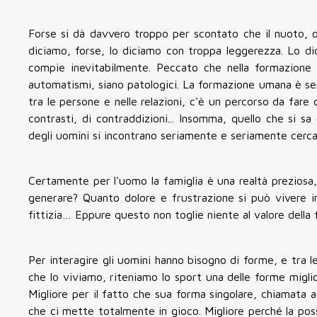
Forse si dà davvero troppo per scontato che il nuoto, o
diciamo, forse, lo diciamo con troppa leggerezza. Lo 
compie inevitabilmente. Peccato che nella formazione
automatismi, siano patologici. La formazione umana è s
tra le persone e nelle relazioni, c'è un percorso da fare
contrasti, di contraddizioni... Insomma, quello che si s
degli uomini si incontrano seriamente e seriamente cerca
Certamente per l'uomo la famiglia è una realtà preziosa
generare? Quanto dolore e frustrazione si può vivere in
fittizia… Eppure questo non toglie niente al valore della fa
Per interagire gli uomini hanno bisogno di forme, e tra 
che lo viviamo, riteniamo lo sport una delle forme miglio
Migliore per il fatto che sua forma singolare, chiamata 
che ci mette totalmente in gioco. Migliore perché la pos