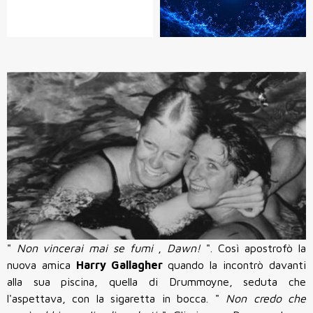
"
Non vincerai mai se fumi
,
Dawn!
". Così apostrofò la
nuova amica
Harry Gallagher
quando la incontrò davanti
alla sua piscina, quella di Drummoyne, seduta che
l'aspettava, con la sigaretta in bocca. "
Non credo che