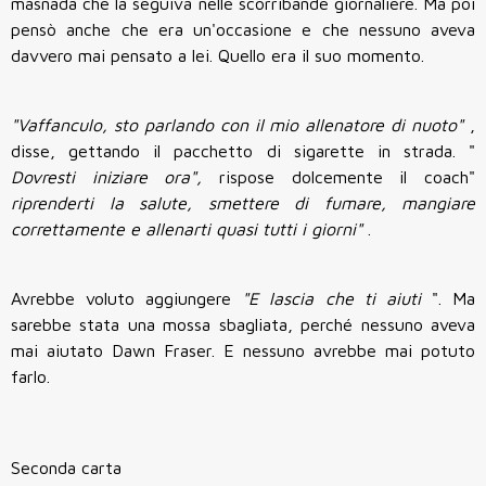
masnada che la seguiva nelle scorribande giornaliere. Ma poi
pensò anche che era un'occasione e che nessuno aveva
davvero mai pensato a lei. Quello era il suo momento.
"Vaffanculo, sto parlando con il mio allenatore di nuoto"
,
disse, gettando il pacchetto di sigarette in strada. "
Dovresti iniziare ora",
rispose dolcemente il coach"
riprenderti la salute, smettere di fumare, mangiare
correttamente e allenarti quasi tutti i giorni"
.
Avrebbe voluto aggiungere
"E lascia che ti aiuti
". Ma
sarebbe stata una mossa sbagliata, perché nessuno aveva
mai aiutato Dawn Fraser. E nessuno avrebbe mai potuto
farlo.
Seconda carta