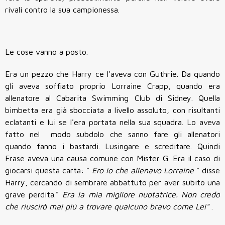
rivali contro la sua campionessa.
Le cose vanno a posto.
Era un pezzo che Harry ce l'aveva con Guthrie. Da quando
gli aveva soffiato proprio Lorraine Crapp, quando era
allenatore al Cabarita Swimming Club di Sidney. Quella
bimbetta era già sbocciata a livello assoluto, con risultanti
eclatanti e lui se l'era portata nella sua squadra. Lo aveva
fatto nel modo subdolo che sanno fare gli allenatori
quando fanno i bastardi. Lusingare e screditare. Quindi
Frase aveva una causa comune con Mister G. Era il caso di
giocarsi questa carta: "
Ero io che allenavo Lorraine
" disse
Harry, cercando di sembrare abbattuto per aver subito una
grave perdita."
Era la mia migliore nuotatrice. Non credo
che riuscirò mai più a trovare qualcuno bravo come Lei"
.