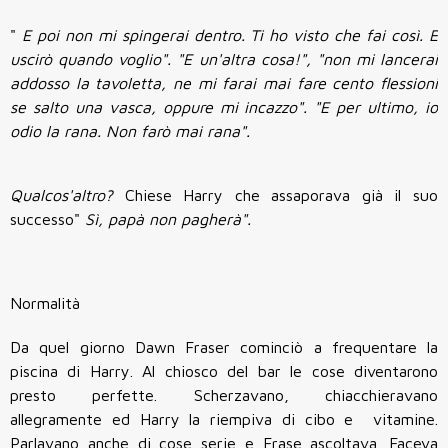
"
E poi non mi spingerai dentro. Ti ho visto che fai così. E
uscirò quando voglio". "E un'altra cosa!", "non mi lancerai
addosso la tavoletta, ne mi farai mai fare cento flessioni
se salto una vasca, oppure mi incazzo". "E per ultimo, io
odio la rana. Non farò mai rana".
Qualcos'altro?
Chiese Harry che assaporava già il suo
successo"
Sì, papà non pagherà".
Normalità
Da quel giorno Dawn Fraser cominciò a frequentare la
piscina di Harry. Al chiosco del bar le cose diventarono
presto perfette. Scherzavano, chiacchieravano
allegramente ed Harry la riempiva di cibo e vitamine.
Parlavano anche di cose serie e Frase ascoltava. Faceva