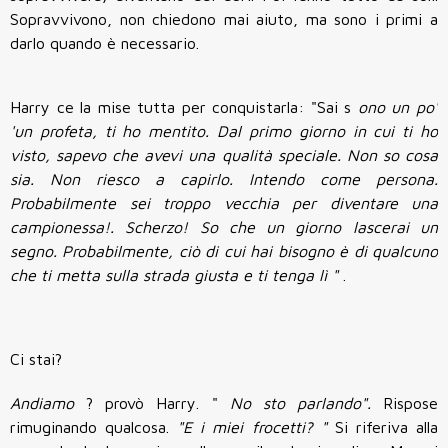
Sopravvivono, non chiedono mai aiuto, ma sono i primi a
darlo quando è necessario.
Harry ce la mise tutta per conquistarla: "Sai s
ono un po'
'un profeta, ti ho mentito. Dal primo giorno in cui ti ho
visto, sapevo che avevi una qualità speciale. Non so cosa
sia. Non riesco a capirlo. Intendo come persona.
Probabilmente sei troppo vecchia per diventare una
campionessa!. Scherzo! So che un giorno lascerai un
segno. Probabilmente, ciò di cui hai bisogno è di qualcuno
che ti metta sulla strada giusta e ti tenga lì "
.
Ci stai?
Andiamo
? provò Harry. "
No sto parlando".
Rispose
rimuginando qualcosa.
"E i miei frocetti? "
Si riferiva alla