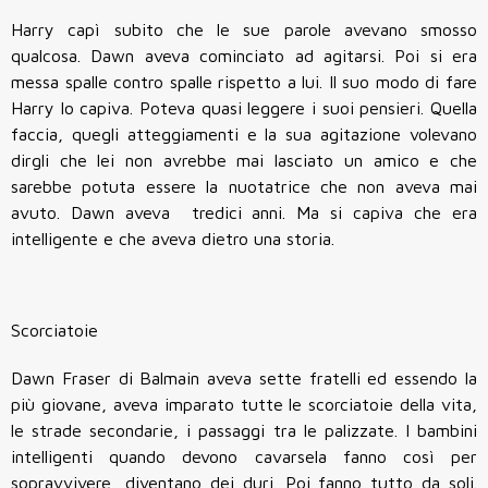
Harry capì subito che le sue parole avevano smosso
qualcosa. Dawn aveva cominciato ad agitarsi. Poi si era
messa spalle contro spalle rispetto a lui. Il suo modo di fare
Harry lo capiva. Poteva quasi leggere i suoi pensieri. Quella
faccia, quegli atteggiamenti e la sua agitazione volevano
dirgli che lei non avrebbe mai lasciato un amico e che
sarebbe potuta essere la nuotatrice che non aveva mai
avuto. Dawn aveva tredici anni. Ma si capiva che era
intelligente e che aveva dietro una storia.
Scorciatoie
Dawn Fraser di Balmain aveva sette fratelli ed essendo la
più giovane, aveva imparato tutte le scorciatoie della vita,
le strade secondarie, i passaggi tra le palizzate. I bambini
intelligenti quando devono cavarsela fanno così per
sopravvivere, diventano dei duri. Poi fanno tutto da soli.